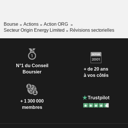
Bourse
Actions
Action ORG
Secteur Origin Energy Limited
Révisions sectorielles
N°1 du Conseil
+ de 20 ans
Boursier
à vos côtés
+ 1 300 000
membres