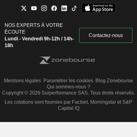
NOS EXPERTS À VOTRE
ÉCOUTE
Contactez-nous
Lundi - Vendredi 9h-12h / 14h-
18h
Mentions légales
Paramétrer les cookies
Blog Zonebourse
Qui sommes-nous ?
Copyright © 2026 Surperformance SAS. Tous droits réservés.
Les cotations sont fournies par Factset, Morningstar et S&P
Capital IQ