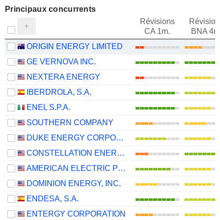
Principaux concurrents
Révisions
Révision
CA 1m.
BNA 4m
ORIGIN ENERGY LIMITED
GE VERNOVA INC.
NEXTERA ENERGY
IBERDROLA, S.A.
ENEL S.P.A.
SOUTHERN COMPANY
DUKE ENERGY CORPORATION
CONSTELLATION ENERGY CORPORATION
AMERICAN ELECTRIC POWER COMPANY, INC.
DOMINION ENERGY, INC.
ENDESA, S.A.
ENTERGY CORPORATION