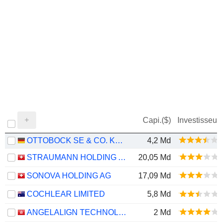
Capi.($)
Investisseur
OTTOBOCK SE & CO. KGAA
4,2 Md
STRAUMANN HOLDING AG
20,05 Md
SONOVA HOLDING AG
17,09 Md
COCHLEAR LIMITED
5,8 Md
ANGELALIGN TECHNOLOGY INC.
2 Md