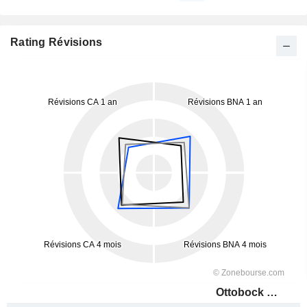
Rating Révisions
Ottobock SE & Co. KGaA