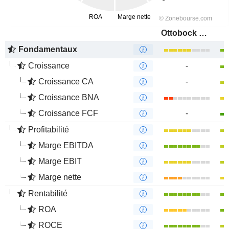
Ottobock SE & Co. KGaA
Fondamentaux
Croissance
-
Croissance CA
-
Croissance BNA
Croissance FCF
-
Profitabilité
Marge EBITDA
Marge EBIT
Marge nette
Rentabilité
ROA
ROCE