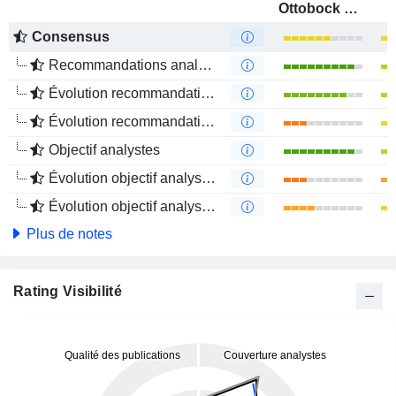
Ottobock SE & Co. KGaA
Consensus
Recommandations analystes
Évolution recommandations analystes 1 an
Évolution recommandations analystes 4 mois
Objectif analystes
Évolution objectif analystes 1 an
Évolution objectif analystes 4 mois
Plus de notes
Rating Visibilité