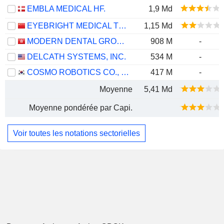
EMBLA MEDICAL HF.
1,9 Md
EYEBRIGHT MEDICAL TECHNOLOGY (BEIJING) CO., LTD.
1,15 Md
MODERN DENTAL GROUP LIMITED
908 M
-
DELCATH SYSTEMS, INC.
534 M
-
COSMO ROBOTICS CO., LTD.
417 M
-
Moyenne
5,41 Md
Moyenne pondérée par Capi.
Voir toutes les notations sectorielles