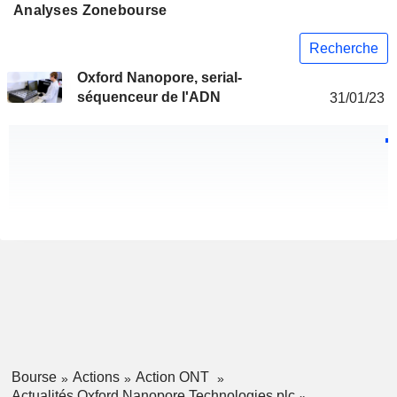
Analyses Zonebourse
Recherche
Oxford Nanopore, serial-
séquenceur de l'ADN
31/01/23
Bourse
Actions
Action ONT
Actualités Oxford Nanopore Technologies plc