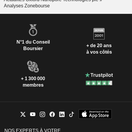
Analyses Zonebourse
N°1 du Conseil
+ de 20 ans
Boursier
à vos côtés
+ 1 300 000
membres
NOS EXPERTS À VOTRE