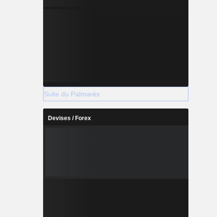
Suite du Palmarès
Devises / Forex