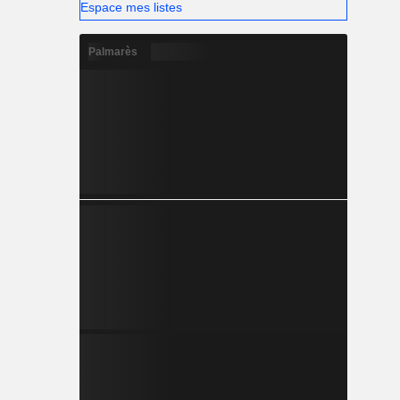
Espace mes listes
Palmarès