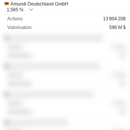
Amundi Deutschland GmbH
1,565 %
13 804 208
596 M $
░░░░░░░░░░░░░░░░░░░░░░░░░░░░░
░ ░░░
░░
░░░░░░░░░░░░░░░░░░░░░░░░░░░░
░ ░░░
░░
░░░░░░░░░░░░░░░░░░░░░░░░░░
░ ░░░
░░
░░░░░░░░░░░░░░░░░░