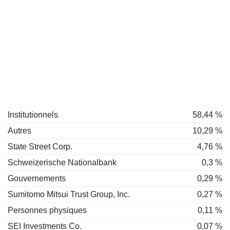
Institutionnels
58,44 %
Autres
10,29 %
State Street Corp.
4,76 %
Schweizerische Nationalbank
0,3 %
Gouvernements
0,29 %
Sumitomo Mitsui Trust Group, Inc.
0,27 %
Personnes physiques
0,11 %
SEI Investments Co.
0,07 %