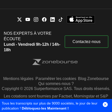
NOS EXPERTS À VOTRE
ÉCOUTE
Contactez-nous
Lundi - Vendredi 9h-12h / 14h-
18h
Mentions légales
Paramétrer les cookies
Blog Zonebourse
Qui sommes-nous ?
Copyright © 2026 Surperformance SAS. Tous droits réservés.
Les cotations sont fournies par Factset, Morningstar et S&P
Capital IQ
Tous les transcripts sur plus de 9000 sociétés, le jour de leur
publication !
Débloquez-les Maintenant !