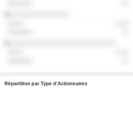
░░
░░░░░░░░░░░░░░░░░░
░ ░░░
░░
░░░░░░░░░░░░░░░░░░░░░░░░░░░░░░░░
░ ░░░
░░
Répartition par Type d'Actionnaires