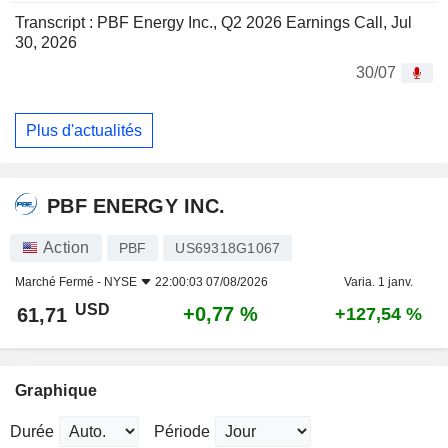
Transcript : PBF Energy Inc., Q2 2026 Earnings Call, Jul
30, 2026
30/07
Plus d'actualités
PBF ENERGY INC.
Action
PBF
US69318G1067
Marché Fermé -
NYSE
22:00:03 07/08/2026
Varia. 1 janv.
USD
+0,77 %
61,71
+127,54 %
Graphique
Durée
Période