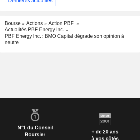
Dernières actualités
Bourse
Actions
Action PBF
Actualités PBF Energy Inc.
PBF Energy Inc. : BMO Capital dégrade son opinion à
neutre
N°1 du Conseil
+ de 20 ans
Boursier
à vos côtés