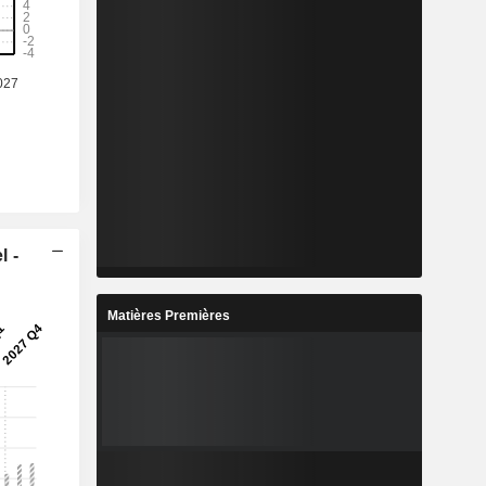
l -
Matières Premières