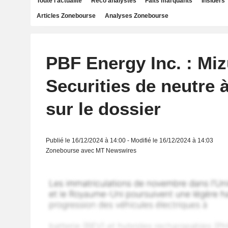
Toute l'actualité
Reco analystes
Faits marquants
Insiders
Articles Zonebourse
Analyses Zonebourse
PBF Energy Inc. : Mi
Securities de neutre 
sur le dossier
Publié le 16/12/2024 à 14:00 - Modifié le 16/12/2024 à 14:03
Zonebourse avec MT Newswires