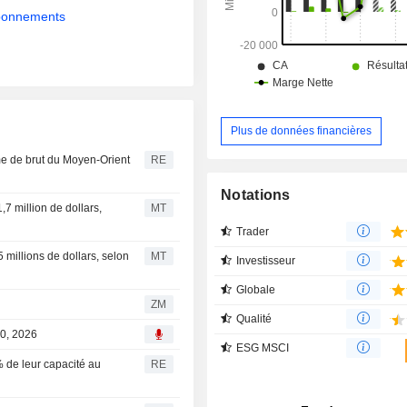
abonnements
Plus de données financières
ume de brut du Moyen-Orient
RE
Notations
7 million de dollars,
MT
Trader
 millions de dollars, selon
MT
Investisseur
Globale
ZM
Qualité
30, 2026
ESG MSCI
% de leur capacité au
RE