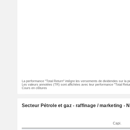
La performance "Total Return" intègre les versements de dividendes sur la p
Les valeurs annotées (TR) sont affichées avec leur performance "Total Retur
Cours en clôtures
Secteur Pétrole et gaz - raffinage / marketing -
Capi.