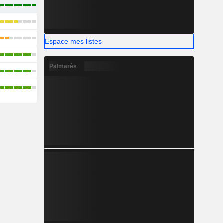
Espace mes listes
Palmarès