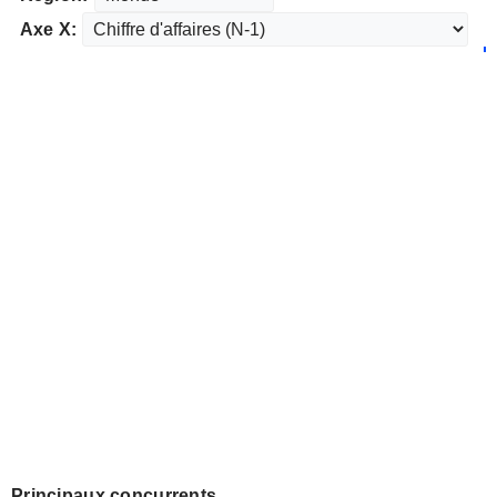
Axe X:
Principaux concurrents