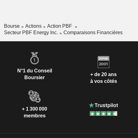
Bourse
Actions
Action PBF
Secteur PBF Energy Inc.
Comparaisons Financières
N°1 du Conseil
+ de 20 ans
Boursier
à vos côtés
+ 1 300 000
membres