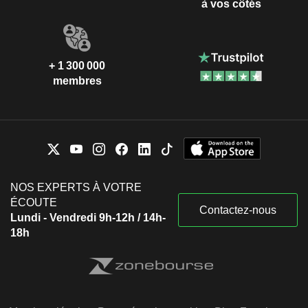
à vos côtés
+ 1 300 000
membres
NOS EXPERTS À VOTRE
ÉCOUTE
Contactez-nous
Lundi - Vendredi 9h-12h / 14h-
18h