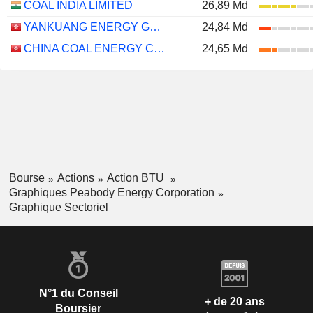
COAL INDIA LIMITED
26,89 Md
YANKUANG ENERGY GROUP COMPANY LIMITED
24,84 Md
CHINA COAL ENERGY COMPANY LIMITED
24,65 Md
Bourse
Actions
Action BTU
Graphiques Peabody Energy Corporation
Graphique Sectoriel
N°1 du Conseil
+ de 20 ans
Boursier