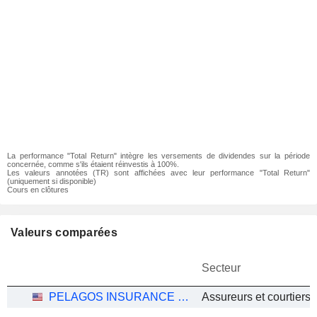
La performance "Total Return" intègre les versements de dividendes sur la période
concernée, comme s'ils étaient réinvestis à 100%.
Les valeurs annotées (TR) sont affichées avec leur performance "Total Return"
(uniquement si disponible)
Cours en clôtures
Valeurs comparées
Secteur
PELAGOS INSURANCE CAPITAL LIMITED