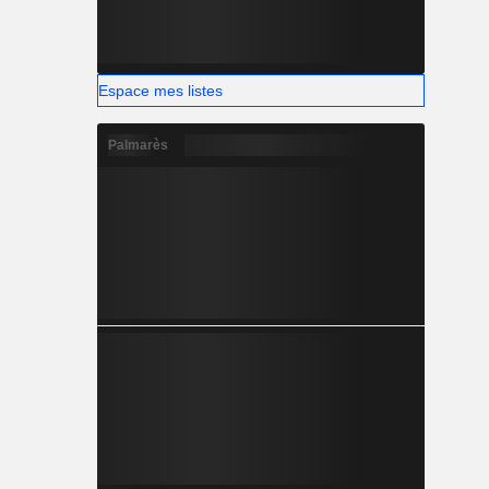
Espace mes listes
Palmarès