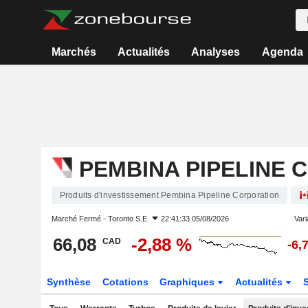
Marchés
Actualités
Analyses
Agenda
PEMBINA PIPELINE 
Produits d'investissement Pembina Pipeline Corporation
Marché Fermé -
Toronto S.E.
22:41:33 05/08/2026
Vari
66,08
-2,88 %
CAD
-6,
Synthèse
Cotations
Graphiques
Actualités