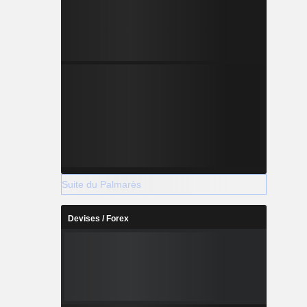
Suite du Palmarès
Devises / Forex