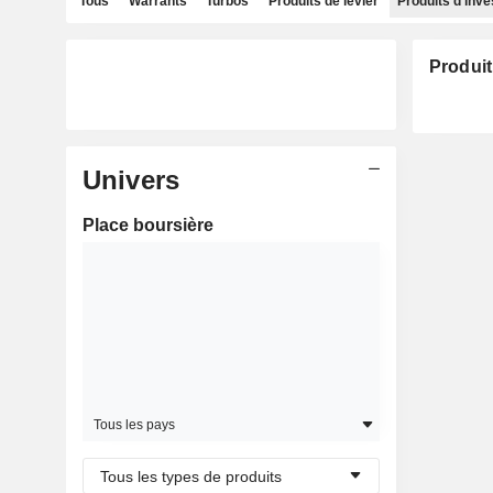
Tous
Warrants
Turbos
Produits de levier
Produits d'inv
Produit
Univers
Place boursière
Tous les pays
Tous les types de produits