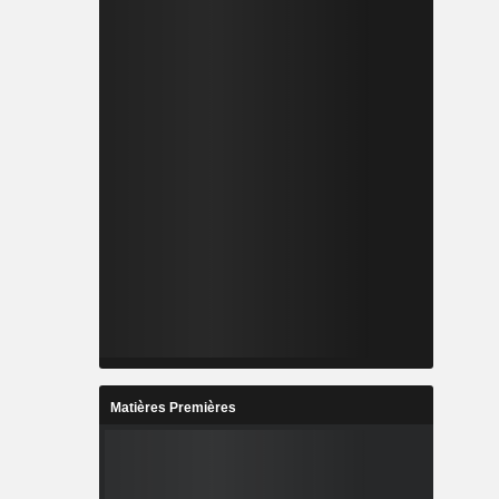
Matières Premières