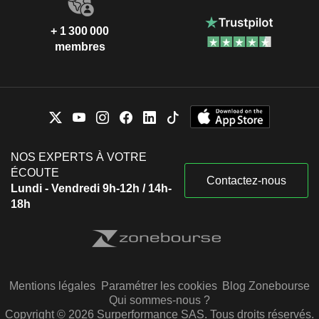
+ 1 300 000
membres
NOS EXPERTS À VOTRE
ÉCOUTE
Contactez-nous
Lundi - Vendredi 9h-12h / 14h-
18h
Mentions légales
Paramétrer les cookies
Blog Zonebourse
Qui sommes-nous ?
Copyright © 2026 Surperformance SAS. Tous droits réservés.