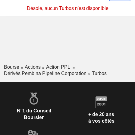
Désolé, aucun Turbos n'est disponible
Bourse
Actions
Action PPL
Dérivés Pembina Pipeline Corporation
Turbos
N°1 du Conseil
+ de 20 ans
Boursier
à vos côtés