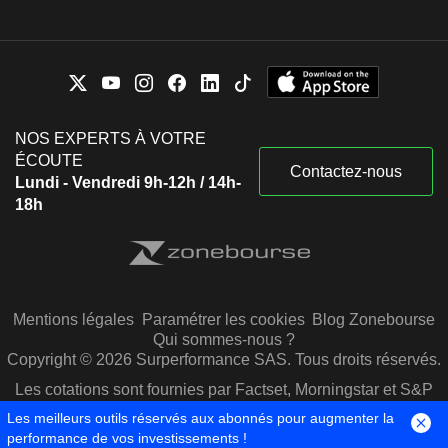
NOS EXPERTS À VOTRE
ÉCOUTE
Contactez-nous
Lundi - Vendredi 9h-12h / 14h-
18h
Mentions légales
Paramétrer les cookies
Blog Zonebourse
Qui sommes-nous ?
Copyright © 2026 Surperformance SAS. Tous droits réservés.
Les cotations sont fournies par Factset, Morningstar et S&P
Capital IQ
Les meilleurs outils réservés aux abonnés pour augmenter la
performance de vos investissements !