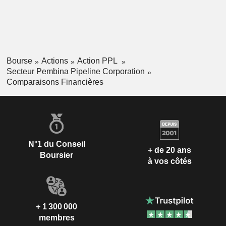
Bourse
Actions
Action PPL
Secteur Pembina Pipeline Corporation
Comparaisons Financières
N°1 du Conseil
+ de 20 ans
Boursier
à vos côtés
+ 1 300 000
membres