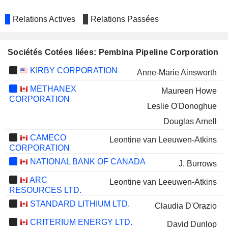
Relations Actives
Relations Passées
Sociétés Cotées liées: Pembina Pipeline Corporation
KIRBY CORPORATION
Anne-Marie Ainsworth
METHANEX
Maureen Howe
CORPORATION
Leslie O'Donoghue
Douglas Arnell
CAMECO
Leontine van Leeuwen-Atkins
CORPORATION
NATIONAL BANK OF CANADA
J. Burrows
ARC
Leontine van Leeuwen-Atkins
RESOURCES LTD.
STANDARD LITHIUM LTD.
Claudia D'Orazio
CRITERIUM ENERGY LTD.
David Dunlop