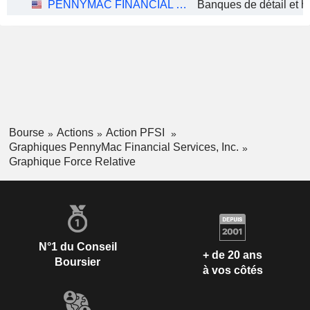
PENNYMAC FINANCIAL SERVICES, INC.
Bourse
Actions
Action PFSI
Graphiques PennyMac Financial Services, Inc.
Graphique Force Relative
N°1 du Conseil
+ de 20 ans
Boursier
à vos côtés