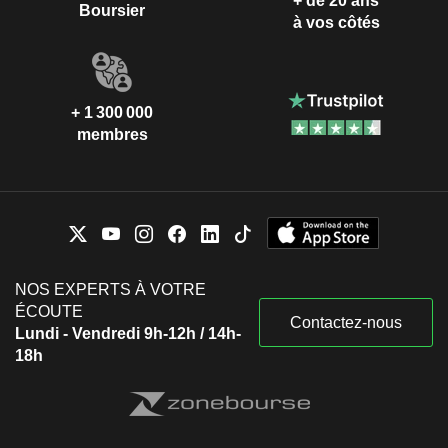
+ de 20 ans
Boursier
à vos côtés
+ 1 300 000
membres
NOS EXPERTS À VOTRE
ÉCOUTE
Contactez-nous
Lundi - Vendredi 9h-12h / 14h-
18h