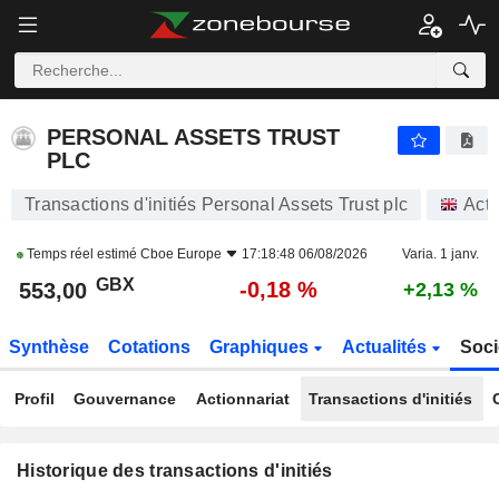
PERSONAL ASSETS TRUST PLC
PERSONAL ASSETS TRUST
PLC
Transactions d'initiés Personal Assets Trust plc
Acti
Temps réel estimé
Cboe Europe
17:18:48 06/08/2026
Varia. 1 janv.
GBX
-0,18 %
553,00
+2,13 %
Synthèse
Cotations
Graphiques
Actualités
Soci
Profil
Gouvernance
Actionnariat
Transactions d'initiés
Historique des transactions d'initiés