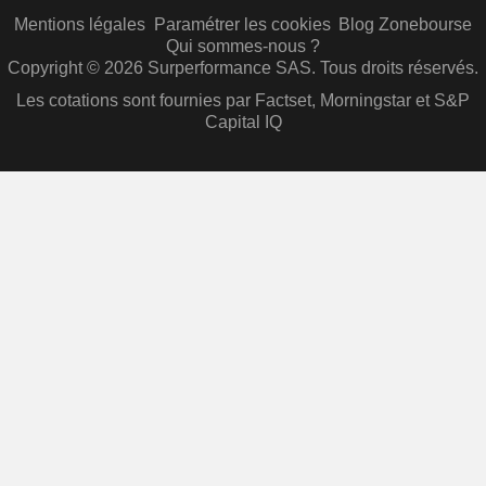
Mentions légales
Paramétrer les cookies
Blog Zonebourse
Qui sommes-nous ?
Copyright © 2026 Surperformance SAS. Tous droits réservés.
Les cotations sont fournies par Factset, Morningstar et S&P
Capital IQ