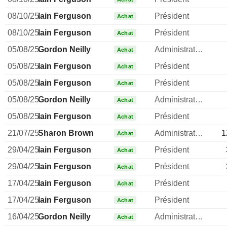
08/10/25
Iain Ferguson
Président
Achat
08/10/25
Iain Ferguson
Président
Achat
05/08/25
Gordon Neilly
Administrateur
Achat
05/08/25
Iain Ferguson
Président
Achat
05/08/25
Iain Ferguson
Président
Achat
05/08/25
Gordon Neilly
Administrateur
Achat
05/08/25
Iain Ferguson
Président
Achat
21/07/25
Sharon Brown
Administrateur
1
Achat
29/04/25
Iain Ferguson
Président
Achat
29/04/25
Iain Ferguson
Président
Achat
17/04/25
Iain Ferguson
Président
Achat
17/04/25
Iain Ferguson
Président
Achat
16/04/25
Gordon Neilly
Administrateur
Achat