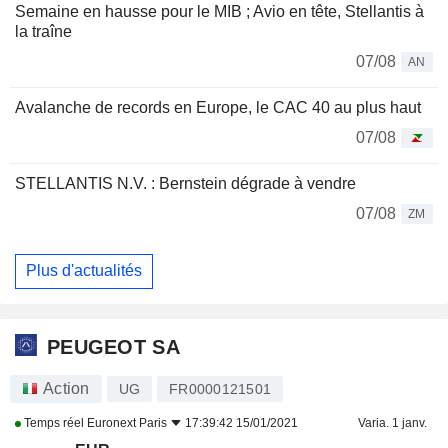
Semaine en hausse pour le MIB ; Avio en tête, Stellantis à
la traîne
07/08
AN
Avalanche de records en Europe, le CAC 40 au plus haut
07/08
STELLANTIS N.V. : Bernstein dégrade à vendre
07/08
ZM
Plus d'actualités
PEUGEOT SA
Action
UG
FR0000121501
Temps réel
Euronext Paris
17:39:42 15/01/2021
Varia. 1 janv.