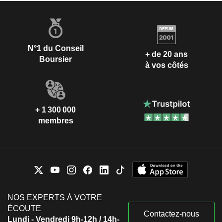
N°1 du Conseil
+ de 20 ans
Boursier
à vos côtés
+ 1 300 000
membres
NOS EXPERTS À VOTRE
ÉCOUTE
Contactez-nous
Lundi - Vendredi 9h-12h / 14h-