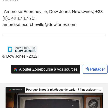
-Ambroise Ecorcheville, Dow Jones Newswires; +33
(0)1 40 17 17 71;
ambroise.ecorcheville@dowjones.com
© Dow Jones - 2012
Ajouter Zonebourse à vos sources
Partager