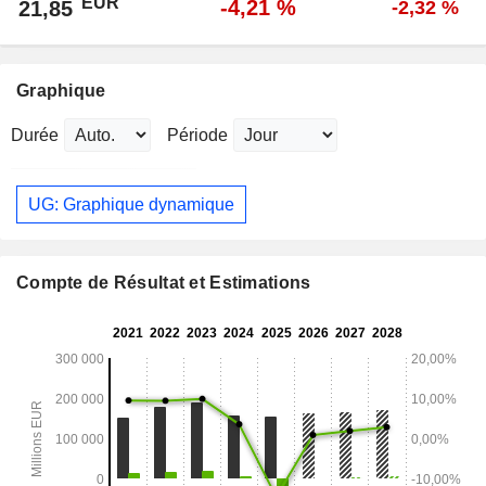
EUR
-4,21 %
21,85
-2,32 %
Graphique
Durée
Période
UG: Graphique dynamique
Compte de Résultat et Estimations