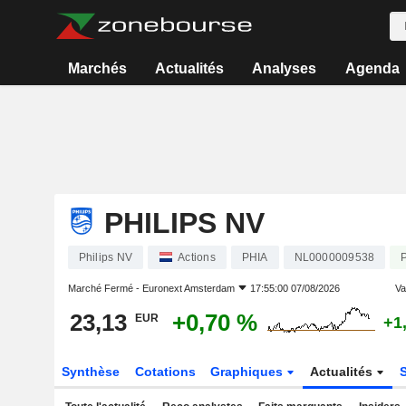
Marchés
Actualités
Analyses
Agenda
PHILIPS NV
Philips NV
Actions
PHIA
NL0000009538
Marché Fermé -
Euronext Amsterdam
17:55:00 07/08/2026
Var
23,13
+0,70 %
EUR
+1
Synthèse
Cotations
Graphiques
Actualités