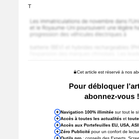
T
Cet article est réservé à nos a
Pour débloquer l'art
abonnez-vous 
Navigation 100% illimitée
sur tout le si
Accès à toutes les actualités
et
toute
Accès aux Portefeuilles EU, USA, AS
Zéro Publicité
pour un confort de lectur
Outils pro
: conseils des Experts, Scre