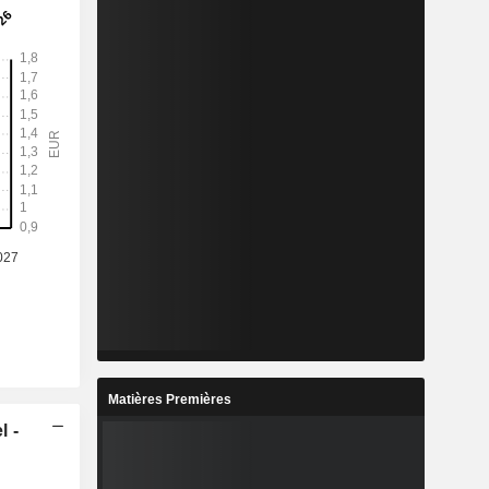
Matières Premières
l -