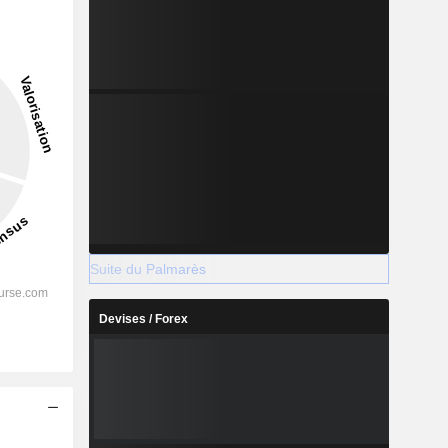
Suite du Palmarès
Devises / Forex