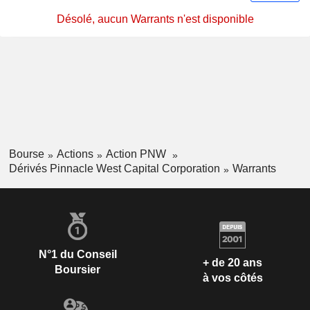
Désolé, aucun Warrants n'est disponible
Bourse
Actions
Action PNW
Dérivés Pinnacle West Capital Corporation
Warrants
N°1 du Conseil
+ de 20 ans
Boursier
à vos côtés