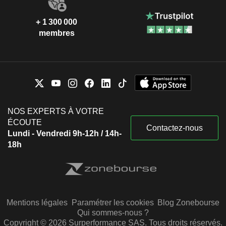
+ 1 300 000
membres
NOS EXPERTS À VOTRE
ÉCOUTE
Contactez-nous
Lundi - Vendredi 9h-12h / 14h-
18h
Mentions légales
Paramétrer les cookies
Blog Zonebourse
Qui sommes-nous ?
Copyright © 2026 Surperformance SAS. Tous droits réservés.