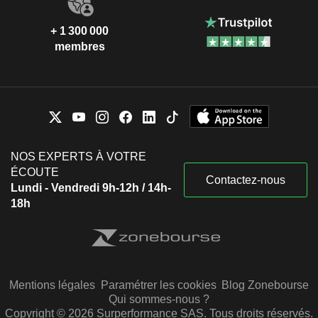
+ 1 300 000
membres
NOS EXPERTS À VOTRE
ÉCOUTE
Contactez-nous
Lundi - Vendredi 9h-12h / 14h-
18h
Mentions légales
Paramétrer les cookies
Blog Zonebourse
Qui sommes-nous ?
Copyright © 2026 Surperformance SAS. Tous droits réservés.