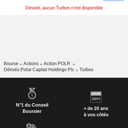
Désolé, aucun Turbos n'est disponible
Bourse
Actions
Action POLR
Dérivés Polar Capital Holdings Plc
Turbos
N°1 du Conseil
+ de 20 ans
Boursier
à vos côtés