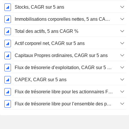
Stocks, CAGR sur 5 ans
Immobilisations corporelles nettes, 5 ans CAGR %
Total des actifs, 5 ans CAGR %
Actif corporel net, CAGR sur 5 ans
Capitaux Propres ordinaires, CAGR sur 5 ans
Flux de trésorerie d’exploitation, CAGR sur 5 ans
CAPEX, CAGR sur 5 ans
Flux de trésorerie libre pour les actionnaires FCFE, CAGR sur 5 ans
Flux de trésorerie libre pour l’ensemble des pourvoyeurs de fonds (créanciers et actionnaires) FCFF, CAGR sur 5 ans