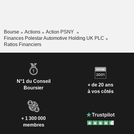
Bourse
Actions
Action PSNY
Finances Polestar Automotive Holding UK PLC
Ratios Financiers
N°1 du Conseil
+ de 20 ans
Boursier
à vos côtés
+ 1 300 000
membres