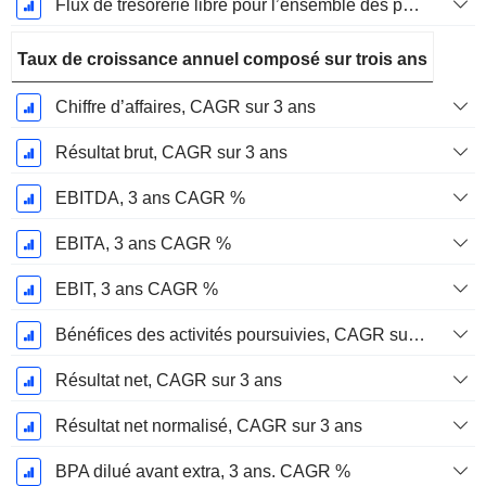
Flux de trésorerie libre pour l’ensemble des pourvoyeurs de fonds (créanciers et actionnaires) FCFF, CAGR sur 2 ans
Taux de croissance annuel composé sur trois ans
Chiffre d’affaires, CAGR sur 3 ans
Résultat brut, CAGR sur 3 ans
EBITDA, 3 ans CAGR %
EBITA, 3 ans CAGR %
EBIT, 3 ans CAGR %
Bénéfices des activités poursuivies, CAGR sur 3 ans
Résultat net, CAGR sur 3 ans
Résultat net normalisé, CAGR sur 3 ans
BPA dilué avant extra, 3 ans. CAGR %