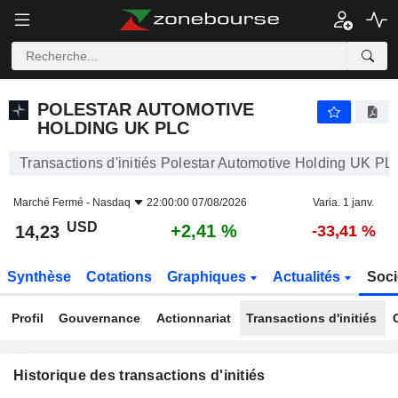
POLESTAR AUTOMOTIVE HOLDING UK PLC
POLESTAR AUTOMOTIVE
HOLDING UK PLC
Transactions d'initiés Polestar Automotive Holding UK PL
Marché Fermé -
Nasdaq
22:00:00 07/08/2026
Varia. 1 janv.
USD
+2,41 %
14,23
-33,41 %
Synthèse
Cotations
Graphiques
Actualités
Soci
Profil
Gouvernance
Actionnariat
Transactions d'initiés
Historique des transactions d'initiés