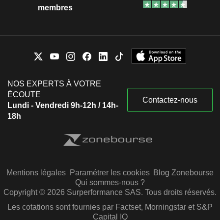
membres
NOS EXPERTS À VOTRE
ÉCOUTE
Contactez-nous
Lundi - Vendredi 9h-12h / 14h-
18h
Mentions légales
Paramétrer les cookies
Blog Zonebourse
Qui sommes-nous ?
Copyright © 2026 Surperformance SAS. Tous droits réservés.
Les cotations sont fournies par Factset, Morningstar et S&P
Capital IQ