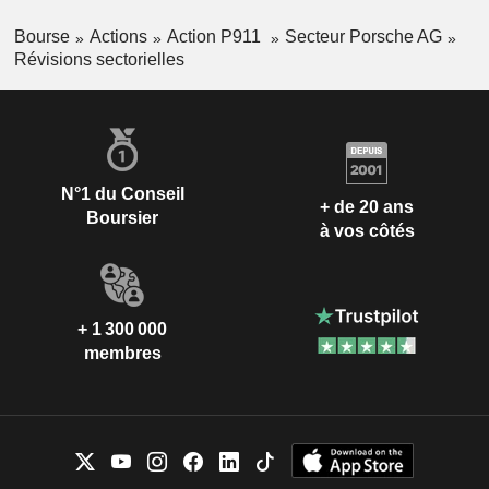
Bourse
Actions
Action P911
Secteur Porsche AG
Révisions sectorielles
N°1 du Conseil
+ de 20 ans
Boursier
à vos côtés
+ 1 300 000
membres