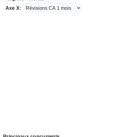
Axe X:
Principaux concurrents