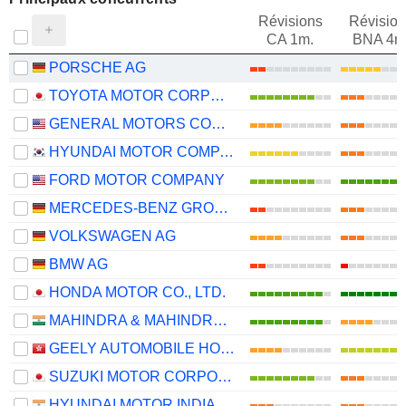
Révisions
Révision
CA 1m.
BNA 4m
PORSCHE AG
TOYOTA MOTOR CORPORATION
GENERAL MOTORS COMPANY
HYUNDAI MOTOR COMPANY
FORD MOTOR COMPANY
MERCEDES-BENZ GROUP AG
VOLKSWAGEN AG
BMW AG
HONDA MOTOR CO., LTD.
MAHINDRA & MAHINDRA LIMITED
GEELY AUTOMOBILE HOLDINGS LIMITED
SUZUKI MOTOR CORPORATION
HYUNDAI MOTOR INDIA LIMITED