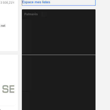
Espace mes listes
Palmarès