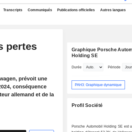
Transcripts
Communiqués
Publications officielles
Autres langues
s pertes
Graphique Porsche Autom
Holding SE
Durée
Période
swagen, prévoit une
PAH3: Graphique dynamique
n 2024, conséquence
teur allemand et de la
Profil Société
Porsche Automobil Holding SE est u