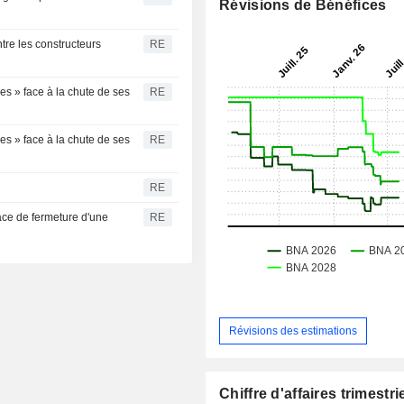
Révisions de Bénéfices
ntre les constructeurs
RE
es » face à la chute de ses
RE
es » face à la chute de ses
RE
RE
ace de fermeture d'une
RE
Révisions des estimations
Chiffre d'affaires trimestrie