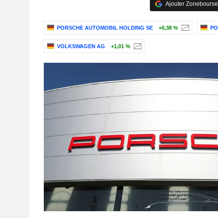
Ajouter Zonebourse
PORSCHE AUTOMOBIL HOLDING SE
+0,38 %
PO
VOLKSWAGEN AG
+1,01 %