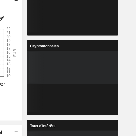
Cryptomonnaies
Taux d'Intérêts
l -