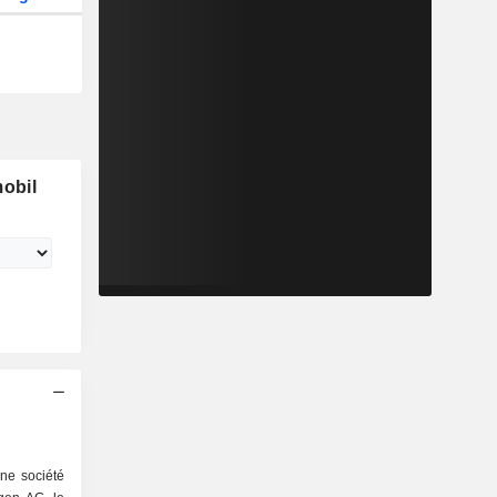
obil
ne société