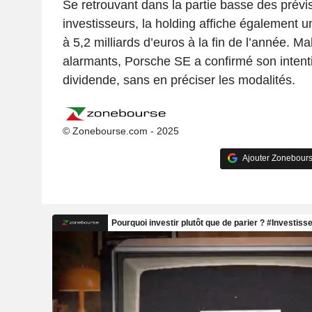
Se retrouvant dans la partie basse des prév
investisseurs, la holding affiche également u
à 5,2 milliards d’euros à la fin de l’année. Ma
alarmants, Porsche SE a confirmé son intent
dividende, sans en préciser les modalités.
© Zonebourse.com - 2025
Ajouter Zonebours