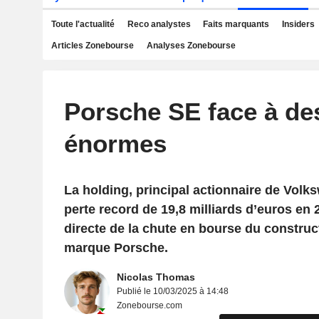
Toute l'actualité
Reco analystes
Faits marquants
Insiders
Articles Zonebourse
Analyses Zonebourse
Porsche SE face à de
énormes
La holding, principal actionnaire de Volk
perte record de 19,8 milliards d’euros e
directe de la chute en bourse du construc
marque Porsche.
Nicolas Thomas
Publié le 10/03/2025 à 14:48
Zonebourse.com