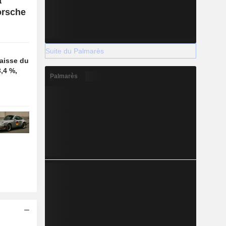
a
orsche
Suite du Palmarès
aisse du
3,4 %,
Palmarès