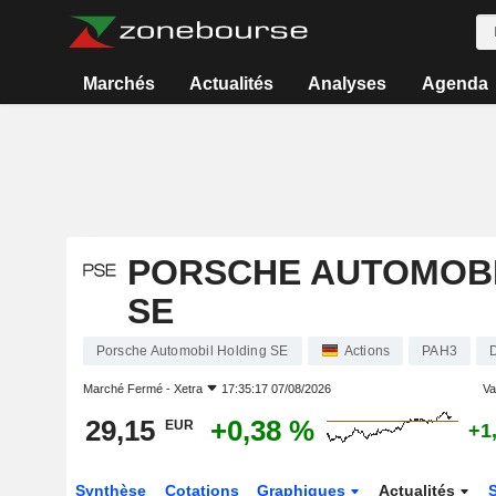
Marchés
Actualités
Analyses
Agenda
PORSCHE AUTOMOBI
SE
Porsche Automobil Holding SE
Actions
PAH3
Marché Fermé -
Xetra
17:35:17 07/08/2026
Var
29,15
+0,38 %
EUR
+1
Synthèse
Cotations
Graphiques
Actualités