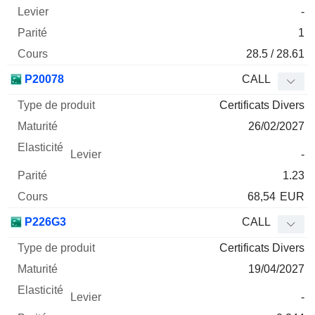
-
1
28.5 / 28.61
P20078
CALL
Certificats Divers
26/02/2027
-
1.23
68,54
EUR
P226G3
CALL
Certificats Divers
19/04/2027
-