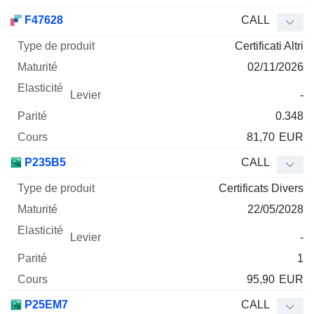
F47628
CALL
Certificati Altri
02/11/2026
-
0.348
81,70
EUR
P235B5
CALL
Certificats Divers
22/05/2028
-
1
95,90
EUR
P25EM7
CALL