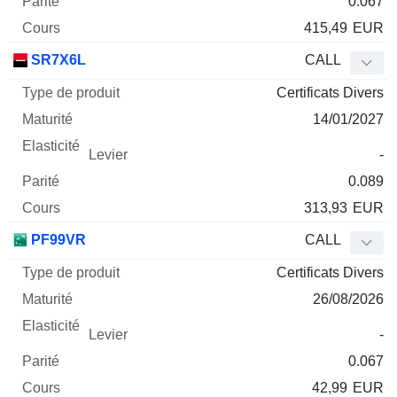
0.067
415,49
EUR
SR7X6L
CALL
Certificats Divers
14/01/2027
-
0.089
313,93
EUR
PF99VR
CALL
Certificats Divers
26/08/2026
-
0.067
42,99
EUR