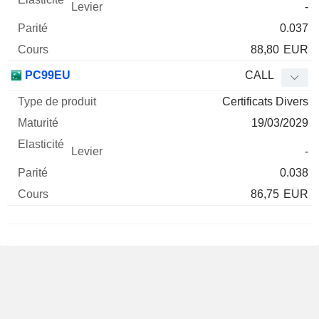
-
0.037
88,80
EUR
PC99EU
CALL
Certificats Divers
19/03/2029
-
0.038
86,75
EUR