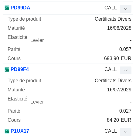
PD99DA
CALL
Certificats Divers
16/06/2028
-
0.057
693,90
EUR
PD99F4
CALL
Certificats Divers
16/07/2029
-
0.027
84,20
EUR
P1UX17
CALL