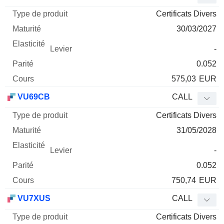
Certificats Divers
30/03/2027
-
0.052
575,03
EUR
VU69CB
CALL
Certificats Divers
31/05/2028
-
0.052
750,74
EUR
VU7XUS
CALL
Certificats Divers