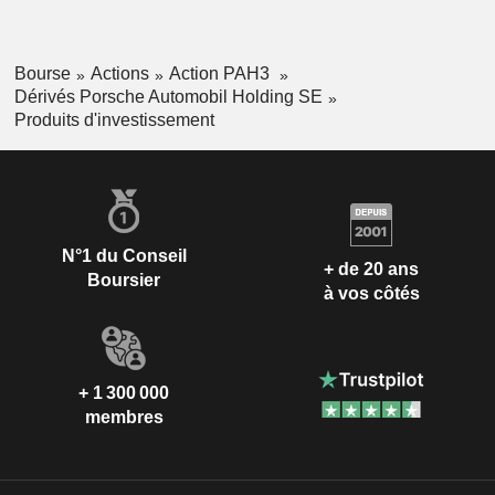
Bourse
Actions
Action PAH3
Dérivés Porsche Automobil Holding SE
Produits d'investissement
N°1 du Conseil
+ de 20 ans
Boursier
à vos côtés
+ 1 300 000
membres