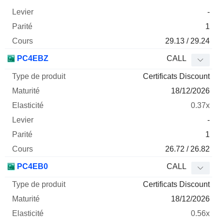
-
1
29.13 / 29.24
PC4EBZ
CALL
Certificats Discount
18/12/2026
0.37x
-
1
26.72 / 26.82
PC4EB0
CALL
Certificats Discount
18/12/2026
0.56x