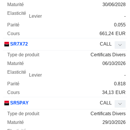
30/06/2028
-
0.055
661,24
EUR
SR7X72
CALL
Certificats Divers
06/10/2026
-
0.818
34,13
EUR
SR5PAY
CALL
Certificats Divers
29/10/2026