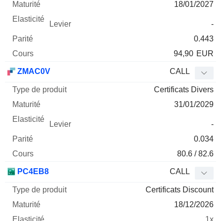
18/01/2027
-
0.443
94,90
EUR
ZMAC0V
CALL
Certificats Divers
31/01/2029
-
0.034
80.6 / 82.6
PC4EB8
CALL
Certificats Discount
18/12/2026
1x