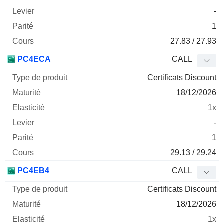
-
1
27.83 / 27.93
PC4ECA
CALL
Certificats Discount
18/12/2026
1x
-
1
29.13 / 29.24
PC4EB4
CALL
Certificats Discount
18/12/2026
1x