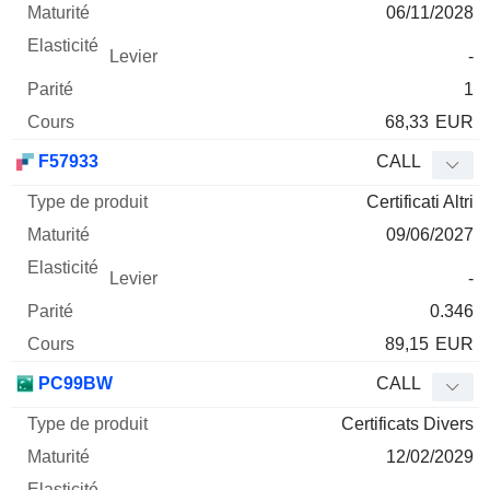
06/11/2028
-
1
68,33
EUR
F57933
CALL
Certificati Altri
09/06/2027
-
0.346
89,15
EUR
PC99BW
CALL
Certificats Divers
12/02/2029