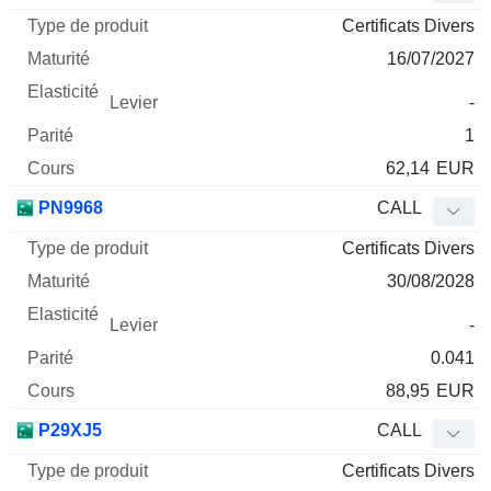
Certificats Divers
16/07/2027
-
1
62,14
EUR
PN9968
CALL
Certificats Divers
30/08/2028
-
0.041
88,95
EUR
P29XJ5
CALL
Certificats Divers