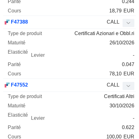
0.244
18,79
EUR
F47388
CALL
Certificati Azionari e Obbl.ri
26/10/2026
-
0.047
78,10
EUR
F47552
CALL
Certificati Altri
30/10/2026
-
0.622
100,00
EUR