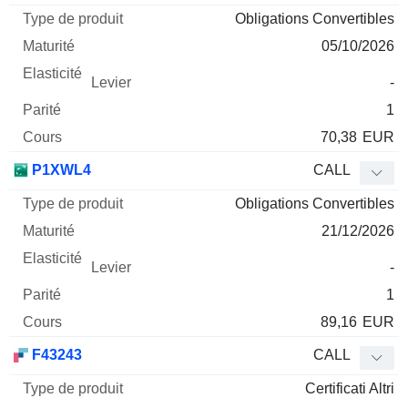
Obligations Convertibles
05/10/2026
-
1
70,38
EUR
P1XWL4
CALL
Obligations Convertibles
21/12/2026
-
1
89,16
EUR
F43243
CALL
Certificati Altri