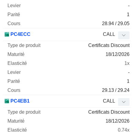
-
1
28.94 / 29.05
PC4ECC
CALL
Certificats Discount
18/12/2026
1x
-
1
29.13 / 29.24
PC4EB1
CALL
Certificats Discount
18/12/2026
0.74x