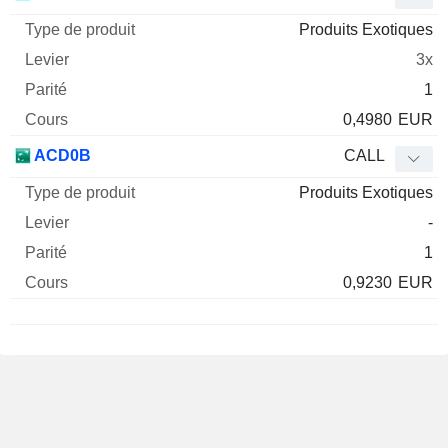
Produits Exotiques
3x
1
0,4980
EUR
ACD0B
CALL
Produits Exotiques
-
1
0,9230
EUR