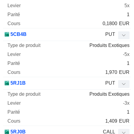
5x
1
0,1800
EUR
5CB4B
PUT
Produits Exotiques
-5x
1
1,970
EUR
5RJ1B
PUT
Produits Exotiques
-3x
1
1,409
EUR
5RJ0B
CALL