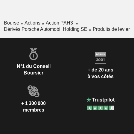
Bourse
Actions
Action PAH3
Dérivés Porsche Automobil Holding SE
Produits de levier
N°1 du Conseil
+ de 20 ans
Boursier
à vos côtés
+ 1 300 000
membres