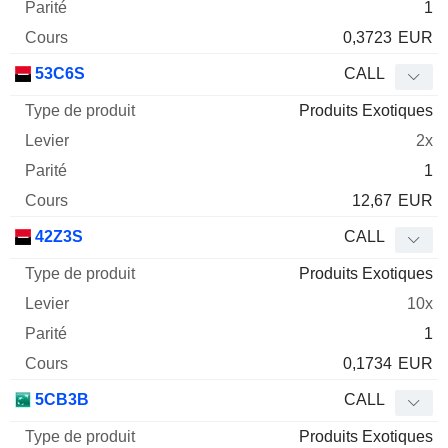
1
0,3723
EUR
53C6S
CALL
Produits Exotiques
2x
1
12,67
EUR
42Z3S
CALL
Produits Exotiques
10x
1
0,1734
EUR
5CB3B
CALL
Produits Exotiques