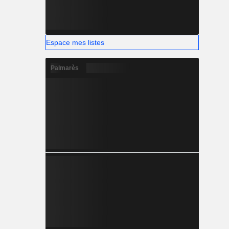
Espace mes listes
Palmarès