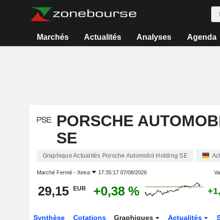
Marchés
Actualités
Analyses
Agenda
PORSCHE AUTOMOBI
SE
Graphique Actualités Porsche Automobil Holding SE
Ac
Marché Fermé -
Xetra
17:35:17 07/08/2026
Var
29,15
+0,38 %
EUR
+1
Synthèse
Cotations
Graphiques
Actualités