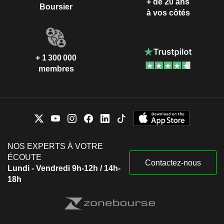
+ de 20 ans
Boursier
à vos côtés
+ 1 300 000
membres
NOS EXPERTS À VOTRE
ÉCOUTE
Contactez-nous
Lundi - Vendredi 9h-12h / 14h-
18h