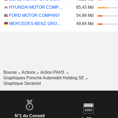
HYUNDAI MOTOR COMPANY
65,43 Md
FORD MOTOR COMPANY
54,99 Md
MERCEDES-BENZ GROUP AG
49,84 Md
Bourse
Actions
Action PAH3
Graphiques Porsche Automobil Holding SE
Graphique Sectoriel
N°1 du Conseil