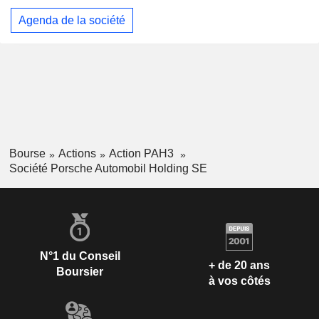
Agenda de la société
Bourse
Actions
Action PAH3
Société Porsche Automobil Holding SE
N°1 du Conseil
+ de 20 ans
Boursier
à vos côtés