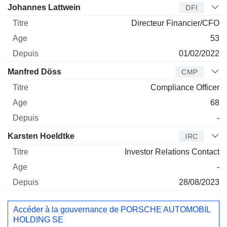
Johannes Lattwein
DFI
Directeur Financier/CFO
53
01/02/2022
Manfred Döss
CMP
Compliance Officer
68
-
Karsten Hoeldtke
IRC
Investor Relations Contact
-
28/08/2023
Accéder à la gouvernance de PORSCHE AUTOMOBIL
HOLDING SE