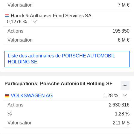
7 M €
Hauck & Aufhäuser Fund Services SA
0,1276 %
195 350
6 M €
Liste des actionnaires de PORSCHE AUTOMOBIL
HOLDING SE
Participations: Porsche Automobil Holding SE
Nom
Actions
%
Valorisation
VOLKSWAGEN AG
1,28 %
2 630 316
1,28 %
211 M $