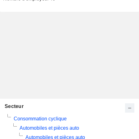
Secteur
Consommation cyclique
Automobiles et pièces auto
Automobiles et pièces auto