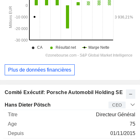
Plus de données financières
Comité Exécutif: Porsche Automobil Holding SE
Dirigeant
Titre
Age
Depuis
Hans Dieter Pötsch
CEO
Directeur Général
75
01/11/2015