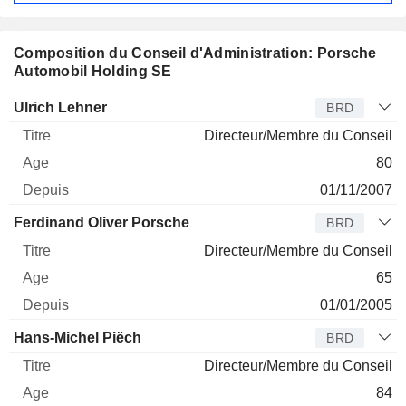
Composition du Conseil d'Administration: Porsche
Automobil Holding SE
Administrateur
Titre
Age
Depuis
Ulrich Lehner
BRD
Directeur/Membre du Conseil
80
01/11/2007
Ferdinand Oliver Porsche
BRD
Directeur/Membre du Conseil
65
01/01/2005
Hans-Michel Piëch
BRD
Directeur/Membre du Conseil
84