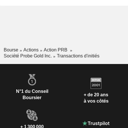
Bourse
Actions
Action PRB
Société Probe Gold Inc.
Transactions d'initiés
N°1 du Conseil
+ de 20 ans
Boursier
à vos côtés
+ 1 300 000