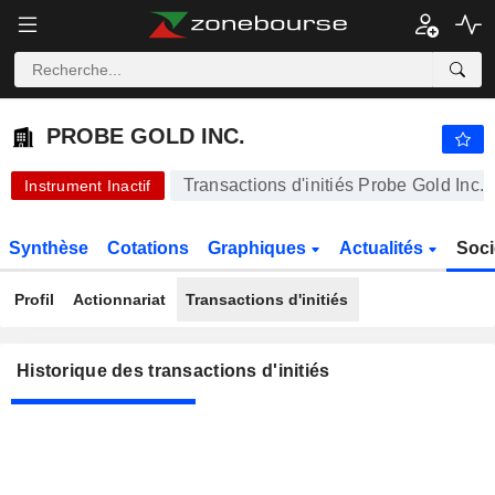
PROBE GOLD INC.
PROBE GOLD INC.
Transactions d'initiés Probe Gold Inc.
Instrument Inactif
Synthèse
Cotations
Graphiques
Actualités
Soci
Profil
Actionnariat
Transactions d'initiés
Historique des transactions d'initiés