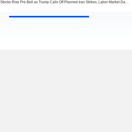
Stocks Rise Pre-Bell as Trump Calls Off Planned Iran Strikes; Labor Market Data, Corporate Earnings on Deck