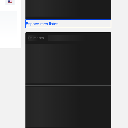
Espace mes listes
Palmarès