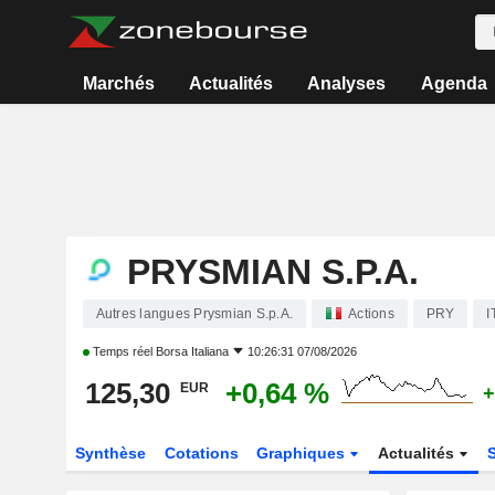
Marchés
Actualités
Analyses
Agenda
PRYSMIAN S.P.A.
Autres langues Prysmian S.p.A.
Actions
PRY
I
Temps réel
Borsa Italiana
10:26:31 07/08/2026
125,30
+0,64 %
EUR
+
Synthèse
Cotations
Graphiques
Actualités