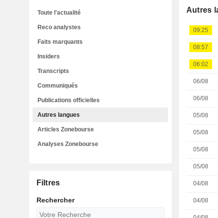
Autres 
Toute l'actualité
Reco analystes
09:25
Faits marquants
08:57
Insiders
06:02
Transcripts
06/08
Communiqués
06/08
Publications officielles
Autres langues
05/08
Articles Zonebourse
05/08
Analyses Zonebourse
05/08
05/08
Filtres
04/08
Rechercher
04/08
04/08