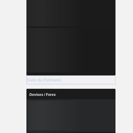
Suite du Palmarès
Devises / Forex