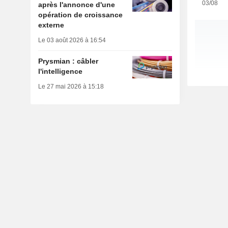
03/08
après l'annonce d'une
opération de croissance
externe
Le 03 août 2026 à 16:54
Prysmian : câbler
l'intelligence
Le 27 mai 2026 à 15:18