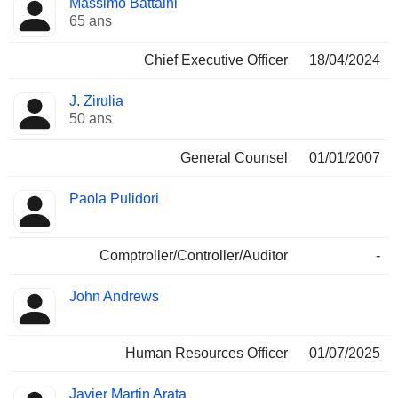
Massimo Battaini
Dirigeant
occupées
65 ans
Chief Executive Officer
18/04/2024
J. Zirulia
50 ans
General Counsel
01/01/2007
Paola Pulidori
Comptroller/Controller/Auditor
-
John Andrews
Human Resources Officer
01/07/2025
Javier Martin Arata