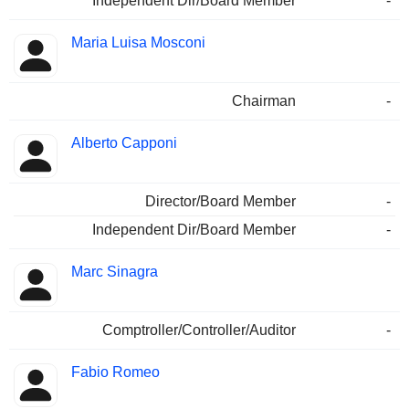
Independent Dir/Board Member
-
Maria Luisa Mosconi
Chairman
-
Alberto Capponi
Director/Board Member
-
Independent Dir/Board Member
-
Marc Sinagra
Comptroller/Controller/Auditor
-
Fabio Romeo