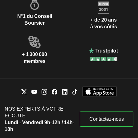
N°1 du Conseil
+ de 20 ans
Boursier
à vos côtés
+ 1 300 000
membres
NOS EXPERTS À VOTRE
ÉCOUTE
Contactez-nous
Lundi - Vendredi 9h-12h / 14h-
18h