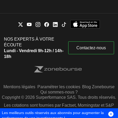
NOS EXPERTS À VOTRE
ÉCOUTE
Contactez-nous
Lundi - Vendredi 9h-12h / 14h-
18h
Mentions légales
Paramétrer les cookies
Blog Zonebourse
Qui sommes-nous ?
Copyright © 2026 Surperformance SAS. Tous droits réservés.
Les cotations sont fournies par Factset, Morningstar et S&P
Capital IQ
Les meilleurs outils réservés aux abonnés pour augmenter la