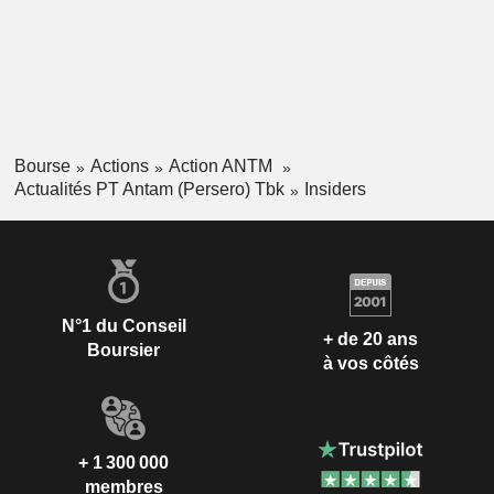
Bourse
Actions
Action ANTM
Actualités PT Antam (Persero) Tbk
Insiders
N°1 du Conseil
+ de 20 ans
Boursier
à vos côtés
+ 1 300 000
membres