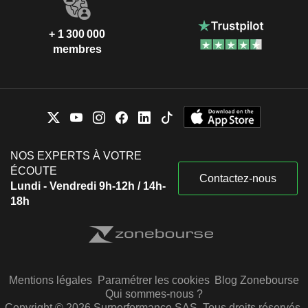
+ 1 300 000
membres
NOS EXPERTS À VOTRE
ÉCOUTE
Contactez-nous
Lundi - Vendredi 9h-12h / 14h-
18h
Mentions légales
Paramétrer les cookies
Blog Zonebourse
Qui sommes-nous ?
Copyright © 2026 Surperformance SAS. Tous droits réservés.