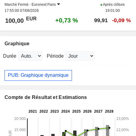
Marché Fermé -
Euronext Paris
Après clôture
17:55:00 07/08/2026
19:01:00
EUR
+0,73 %
100,00
99,91
-0,09 %
Graphique
Durée
Période
PUB: Graphique dynamique
Compte de Résultat et Estimations