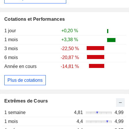
Cotations et Performances
1 jour
+0,20 %
1 mois
+3,38 %
3 mois
-22,50 %
6 mois
-20,87 %
Année en cours
-14,81 %
Plus de cotations
Extrêmes de Cours
1 semaine
4,81
4,99
1 mois
4,4
4,99