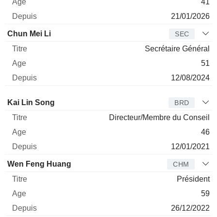
41
21/01/2026
Chun Mei Li
SEC
Secrétaire Général
51
12/08/2024
Administrateur
Titre
Age
Depuis
Kai Lin Song
BRD
Directeur/Membre du Conseil
46
12/01/2021
Wen Feng Huang
CHM
Président
59
26/12/2022