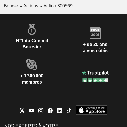
Bourse
Actions
Action 300569
N°1 du Conseil
+ de 20 ans
Boursier
à vos côtés
+ 1 300 000
membres
NOS EXPERTS À VOTRE