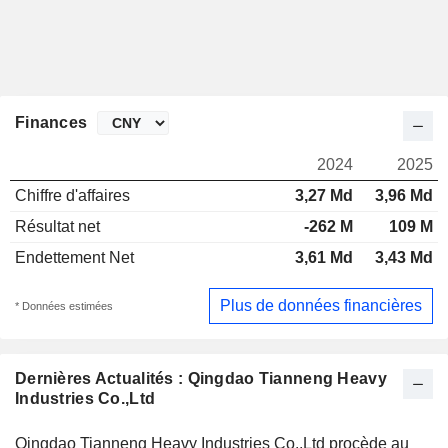
Finances
2024
2025
Chiffre d'affaires
3,27 Md
3,96 Md
Résultat net
-262 M
109 M
Endettement Net
3,61 Md
3,43 Md
Plus de données financières
* Données estimées
Dernières Actualités : Qingdao Tianneng Heavy
Industries Co.,Ltd
Qingdao Tianneng Heavy Industries Co.,Ltd procède au