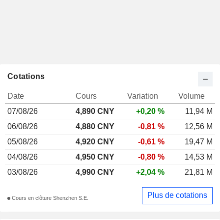
Cotations
Date
Cours
Variation
Volume
07/08/26
4,890 CNY
+0,20 %
11,94 M
06/08/26
4,880 CNY
-0,81 %
12,56 M
05/08/26
4,920 CNY
-0,61 %
19,47 M
04/08/26
4,950 CNY
-0,80 %
14,53 M
03/08/26
4,990 CNY
+2,04 %
21,81 M
Plus de cotations
Cours en clôture Shenzhen S.E.