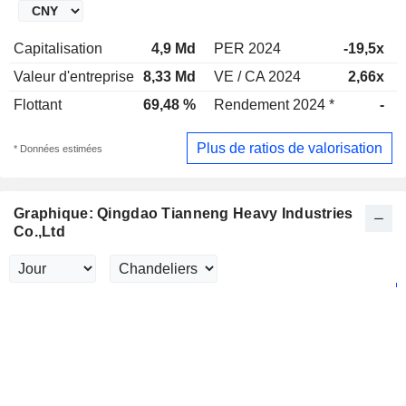
Capitalisation
4,9 Md
PER 2024
-19,5x
Valeur d'entreprise
8,33 Md
VE / CA 2024
2,66x
Flottant
69,48 %
Rendement 2024 *
-
Plus de ratios de valorisation
* Données estimées
Graphique: Qingdao Tianneng Heavy Industries
Co.,Ltd