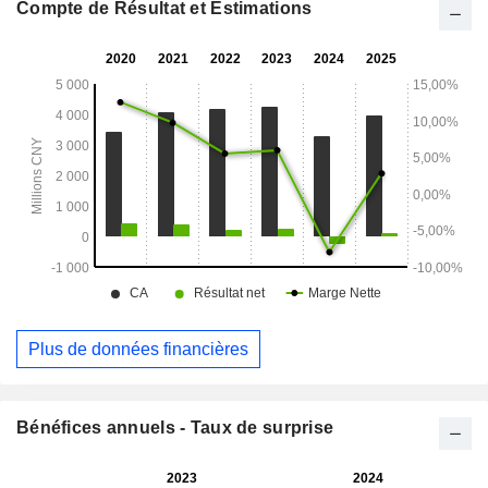
sur le marché national.
Compte de Résultat et Estimations
Plus de données financières
Bénéfices annuels - Taux de surprise