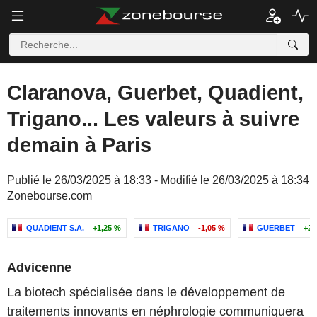
Claranova, Guerbet, Quadient,
Trigano... Les valeurs à suivre
demain à Paris
Publié le 26/03/2025 à 18:33 - Modifié le 26/03/2025 à 18:34
Zonebourse.com
QUADIENT S.A.
+1,25 %
TRIGANO
-1,05 %
GUERBET
+2,
Advicenne
La biotech spécialisée dans le développement de
traitements innovants en néphrologie communiquera