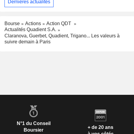
Dernières actualités
Bourse
Actions
Action QDT
Actualités Quadient S.A.
Claranova, Guerbet, Quadient, Trigano... Les valeurs à
suivre demain à Paris
N°1 du Conseil
+ de 20 ans
Boursier
à vos côtés