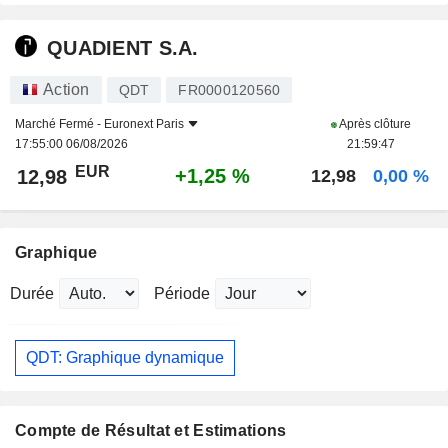
QUADIENT S.A.
Action
QDT
FR0000120560
Marché Fermé -
Euronext Paris
Après clôture
17:55:00 06/08/2026
21:59:47
EUR
+1,25 %
12,98
12,98
0,00 %
Graphique
Durée
Période
QDT: Graphique dynamique
Compte de Résultat et Estimations