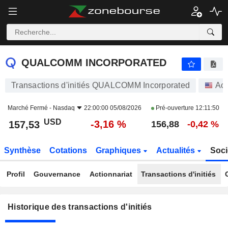
QUALCOMM INCORPORATED
QUALCOMM INCORPORATED
Transactions d'initiés QUALCOMM Incorporated
Act
Marché Fermé -
Nasdaq
22:00:00 05/08/2026
Pré-ouverture
12:11:50
USD
-3,16 %
157,53
156,88
-0,42 %
Synthèse
Cotations
Graphiques
Actualités
Soci
Profil
Gouvernance
Actionnariat
Transactions d'initiés
Historique des transactions d'initiés