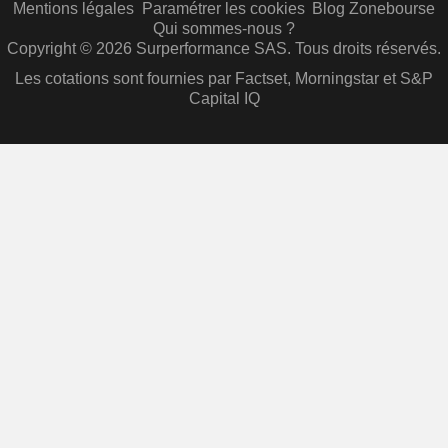
Mentions légales
Paramétrer les cookies
Blog Zonebourse
Qui sommes-nous ?
Copyright © 2026 Surperformance SAS. Tous droits réservés.
Les cotations sont fournies par Factset, Morningstar et S&P
Capital IQ