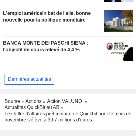
L'emploi américain bat de l'aile, bonne
nouvelle pour la politique monétaire
BANCA MONTE DEI PASCHI SIENA :
l'objectif de cours relevé de 4,4 %
Dernières actualités
Bourse
Actions
Action VALUNO
Actualités QuickBit eu AB
Le chiffre d'affaires préliminaire de Quickbit pour le mois de
novembre s'élève à 39,7 millions d'euros.