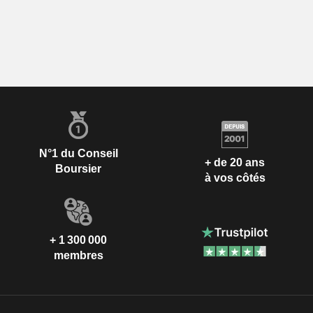
N°1 du Conseil
+ de 20 ans
Boursier
à vos côtés
+ 1 300 000
membres