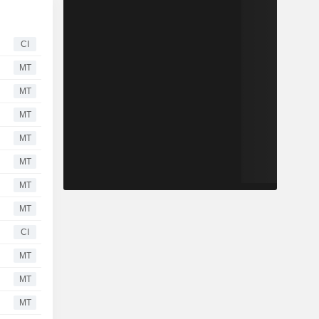
CI
MT
MT
MT
MT
MT
MT
MT
CI
MT
MT
MT