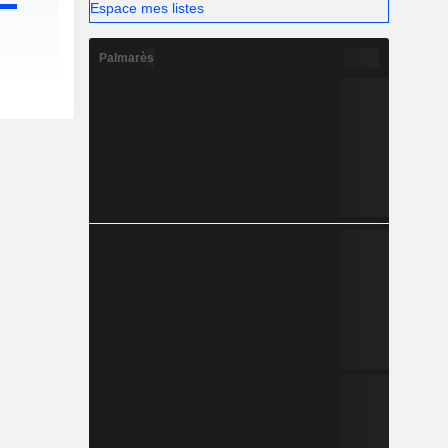
Espace mes listes
Palmarès