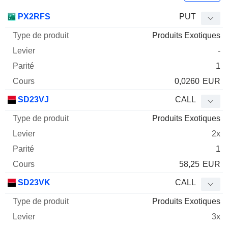
Type
PX2RFS
PUT
de
Produits Exotiques
Mnemo
Type
produit
Levier
Parité
Cours
-
1
0,0260
EUR
SD23VJ
CALL
Produits Exotiques
2x
1
58,25
EUR
SD23VK
CALL
Produits Exotiques
3x