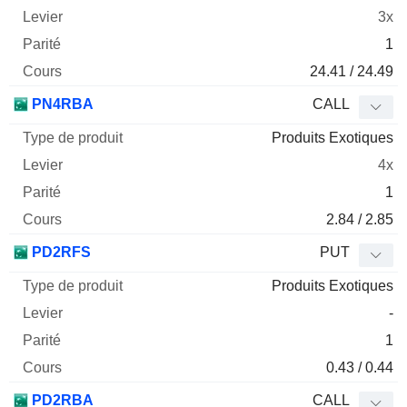
3x
1
24.41 / 24.49
PN4RBA
CALL
Produits Exotiques
4x
1
2.84 / 2.85
PD2RFS
PUT
Produits Exotiques
-
1
0.43 / 0.44
PD2RBA
CALL