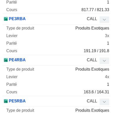
1
817.77 / 821.33
PE3RBA
CALL
Produits Exotiques
3x
1
191.19 / 191.8
PE4RBA
CALL
Produits Exotiques
4x
1
163.6 / 164.31
PE5RBA
CALL
Produits Exotiques