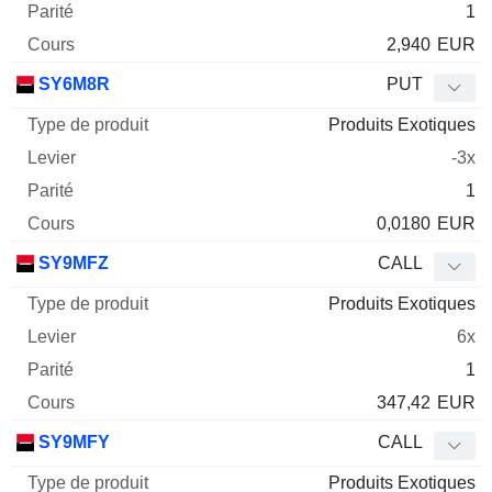
1
2,940
EUR
SY6M8R
PUT
Produits Exotiques
-3x
1
0,0180
EUR
SY9MFZ
CALL
Produits Exotiques
6x
1
347,42
EUR
SY9MFY
CALL
Produits Exotiques