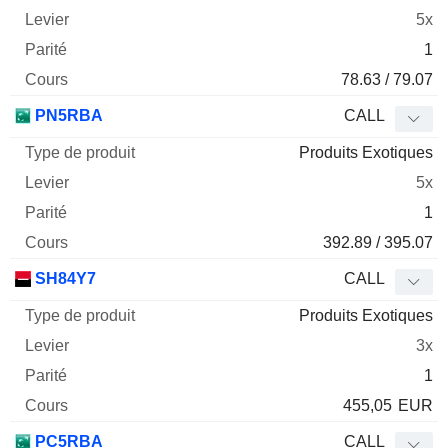
5x
1
78.63 / 79.07
PN5RBA
CALL
Produits Exotiques
5x
1
392.89 / 395.07
SH84Y7
CALL
Produits Exotiques
3x
1
455,05
EUR
PC5RBA
CALL