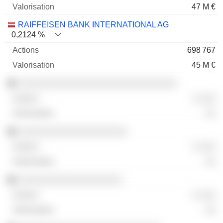
47 M €
RAIFFEISEN BANK INTERNATIONAL AG
0,2124 %
698 767
45 M €
░░░░░░░░░░░░░░░░░░░░░░░░░░░░░
░ ░░░
░░
░░░░░░░░░░░░░░░░░░░░
░ ░░░
░░
░░░░░░░░░░░░░░░░░░░
░ ░░░
░░