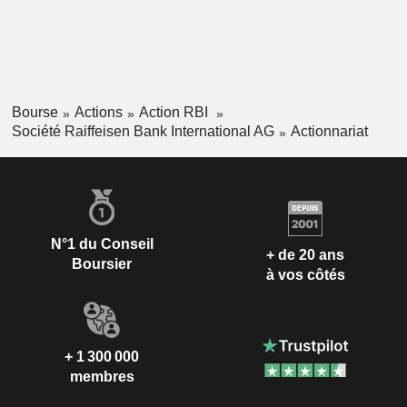
Bourse
Actions
Action RBI
Société Raiffeisen Bank International AG
Actionnariat
N°1 du Conseil
+ de 20 ans
Boursier
à vos côtés
+ 1 300 000
membres