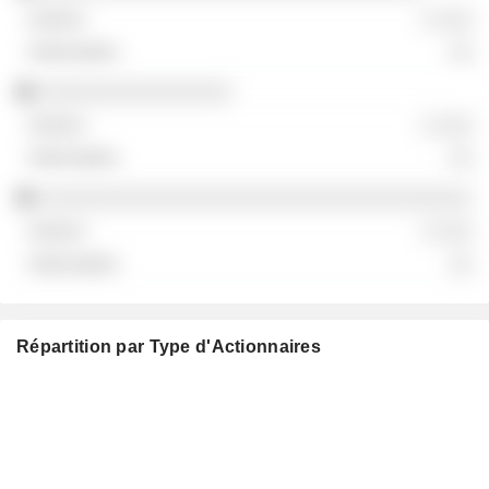
░ ░░░
░░
░░░░░░░░░░░░░░░░
░ ░░░
░░
░░░░░░░░░░░░░░░░░░░░░░░░░░░░░░░░░░░░
░ ░░░
░░
Répartition par Type d'Actionnaires