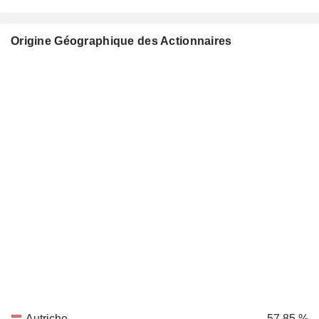
Origine Géographique des Actionnaires
Autriche
57,85 %