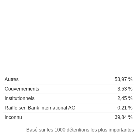
Autres
53,97 %
Gouvernements
3,53 %
Institutionnels
2,45 %
Raiffeisen Bank International AG
0,21 %
Inconnu
39,84 %
Basé sur les 1000 détentions les plus importantes