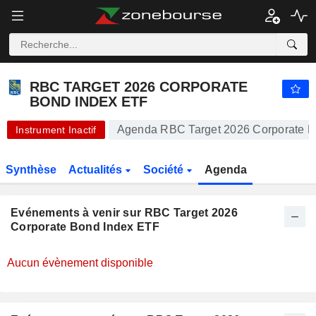
RBC TARGET 2026 CORPORATE BOND INDEX ETF
19,91
$
-0,20 %
RBC TARGET 2026 CORPORATE
BOND INDEX ETF
Agenda RBC Target 2026 Corporate B
Instrument Inactif
Synthèse
Actualités
Société
Agenda
Evénements à venir sur RBC Target 2026
Corporate Bond Index ETF
Aucun évènement disponible