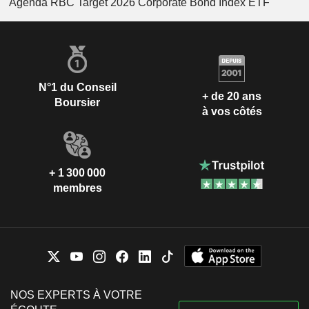
Agenda RBC Target 2026 Corporate Bond Index ETF
N°1 du Conseil
+ de 20 ans
Boursier
à vos côtés
+ 1 300 000
membres
NOS EXPERTS À VOTRE