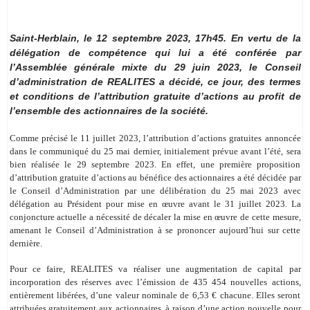
Saint-Herblain, le 12 septembre 2023, 17h45. En vertu de la
délégation de compétence qui lui a été conférée par
l’Assemblée générale mixte du 29 juin 2023, le Conseil
d’administration de REALITES a décidé, ce jour, des termes
et conditions de l’attribution gratuite d’actions au profit de
l’ensemble des actionnaires de la société.
Comme précisé le 11 juillet 2023, l’attribution d’actions gratuites annoncée
dans le communiqué du 25 mai dernier, initialement prévue avant l’été, sera
bien réalisée le 29 septembre 2023. En effet, une première proposition
d’attribution gratuite d’actions au bénéfice des actionnaires a été décidée par
le Conseil d’Administration par une délibération du 25 mai 2023 avec
délégation au Président pour mise en œuvre avant le 31 juillet 2023. La
conjoncture actuelle a nécessité de décaler la mise en œuvre de cette mesure,
amenant le Conseil d’Administration à se prononcer aujourd’hui sur cette
dernière.
Pour ce faire, REALITES va réaliser une augmentation de capital par
incorporation des réserves avec l’émission de 435
454 nouvelles actions,
entièrement libérées, d’une valeur nominale de 6,53 € chacune. Elles seront
attribuées gratuitement aux actionnaires, à raison d’une action nouvelle pour