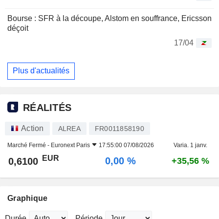
Bourse : SFR à la découpe, Alstom en souffrance, Ericsson
déçoit
17/04
Plus d'actualités
RÉALITÉS
Action
ALREA
FR0011858190
Marché Fermé -
Euronext Paris
17:55:00 07/08/2026
Varia. 1 janv.
EUR
0,00 %
0,6100
+35,56 %
Graphique
Durée
Période