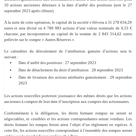
10 actions anciennes détenues à la date d’arrêté des positions (soit le 27
septembre 2023 après clôture).
À la suite de cette opération, le capital de la société s’élèvera à 31 278 654,29
euros et sera divisé en 4 789 993 actions d’une valeur nominale de 6,53 €
chacune, par incorporation au capital de la somme de 2
843 514,62 euros
prélevée sur le compte «
Autres Réserves
».
Le calendrier du déroulement de l’attribution gratuite d’actions sera le
suivant
:
Date d’arrêté des positions
: 27 septembre 2023
Date de détachement du droit d’attribution : 28 septembre 2023
Date de livraison des actions attribuées gratuitement : 29 septembre
2023
Les actions nouvelles porteront jouissance des mêmes droits que les actions
anciennes à compter de leur date d’inscription aux comptes des actionnaires.
Conformément à la délégation, les droits formant rompus ne seront ni
négociables, ni cessibles et les actions correspondantes seront vendues. Les
droits formant les rompus feront ainsi l’objet d’un règlement en espèces. A
cette fin, les actions nouvelles correspondant à l’ensemble des rompus seront