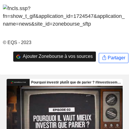
© EQS - 2023
Ajouter Zonebourse à vos sources
Partager