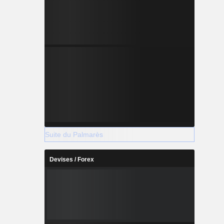
Suite du Palmarès
Devises / Forex