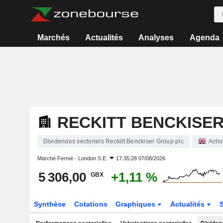
Marchés
Actualités
Analyses
Agenda
RECKITT BENCKISE
Dividendes sectoriels Reckitt Benckiser Group plc
Acti
Marché Fermé -
London S.E.
17:35:28 07/08/2026
5 306,00
+1,11 %
GBX
Synthèse
Cotations
Graphiques
Actualités