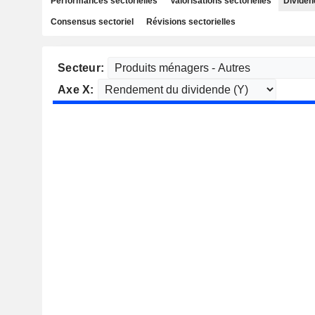
Performances sectorielles
Valorisations sectorielles
Dividen
Consensus sectoriel
Révisions sectorielles
Secteur:
Axe X: