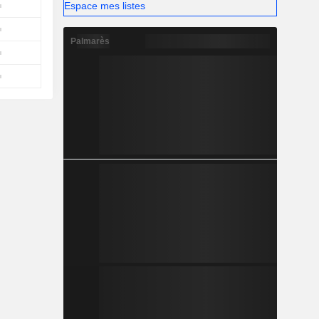
Espace mes listes
Palmarès