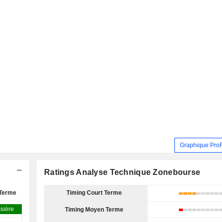
Graphique Pro
Ratings Analyse Technique Zonebourse
Terme
Timing Court Terme
sière
Timing Moyen Terme