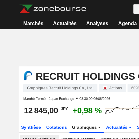
Marchés
Actualités
Analyses
Agenda
RECRUIT HOLDINGS C
Graphiques Recruit Holdings Co., Ltd.
Actions
609
Marché Fermé -
Japan Exchange
08:30:00 06/08/2026
12 845,00
+0,98 %
JPY
Synthèse
Cotations
Graphiques
Actualités