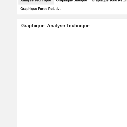
Analyse Technique
Graphique Statique
Graphique Total Retu
Graphique Force Relative
Graphique: Analyse Technique