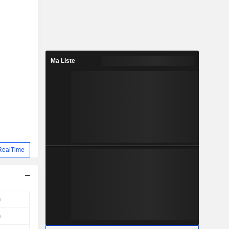
Ma Liste
RealTime