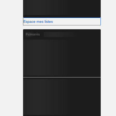
Espace mes listes
Palmarès