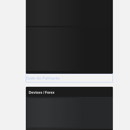
Suite du Palmarès
Devises / Forex