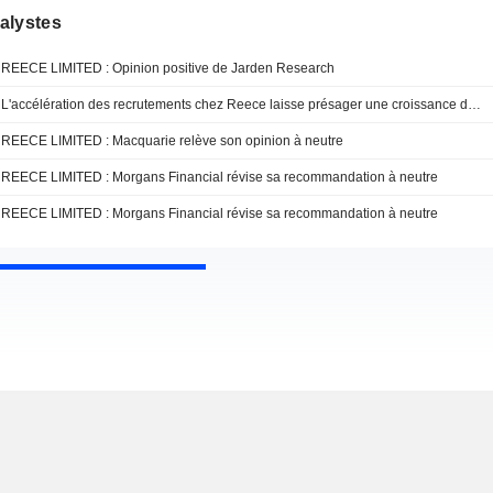
alystes
REECE LIMITED : Opinion positive de Jarden Research
L'accélération des recrutements chez Reece laisse présager une croissance des volumes, selon Jarden
REECE LIMITED : Macquarie relève son opinion à neutre
REECE LIMITED : Morgans Financial révise sa recommandation à neutre
REECE LIMITED : Morgans Financial révise sa recommandation à neutre