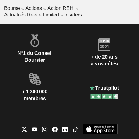
Bourse
Actions
Action REH
Actualités Reece Limited
Insiders
N°1 du Conseil
+ de 20 ans
Boursier
à vos côtés
+ 1 300 000
membres