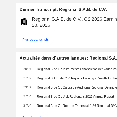
Dernier Transcript: Regional S.A.B. de C.V.
Regional S.A.B. de C.V., Q2 2026 Earning
28, 2026
Plus de transcripts
Actualités dans d'autres langues: Regional S.A.
28/07
Regional B de C : Instrumentos financieros derivados 2
27/07
29/04
Regional B de C : Cartas de Auditoría Regional Definitiv
27/04
Regional B de C : Visit Regional's 2025 Annual Report
27/04
Regional B de C : Reporte Trimestral 1t26 Regional BM