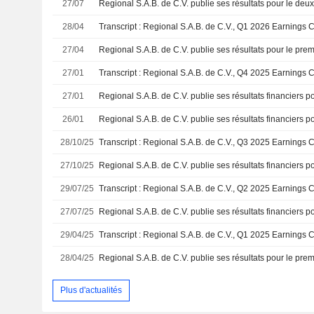
27/07
28/04
Transcript : Regional S.A.B. de C.V., Q1 2026 Earnings C
27/04
27/01
Transcript : Regional S.A.B. de C.V., Q4 2025 Earnings C
27/01
26/01
28/10/25
Transcript : Regional S.A.B. de C.V., Q3 2025 Earnings C
27/10/25
29/07/25
Transcript : Regional S.A.B. de C.V., Q2 2025 Earnings C
27/07/25
29/04/25
Transcript : Regional S.A.B. de C.V., Q1 2025 Earnings C
28/04/25
Plus d'actualités