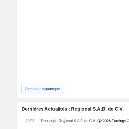
Graphique dynamique
Dernières Actualités : Regional S.A.B. de C.V.
28/07
Transcript : Regional S.A.B. de C.V., Q2 2026 Earnings C