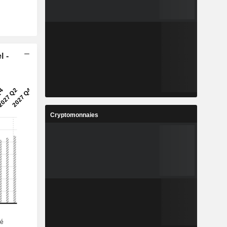
l -
Cryptomonnaies