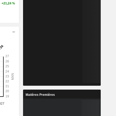
+21,24 %
Matières Premières